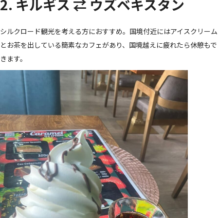
2. キルギス ⇄ ウズベキスタン
シルクロード観光を考える方におすすめ。国境付近にはアイスクリーム
とお茶を出している簡素なカフェがあり、国境越えに疲れたら休憩もで
きます。