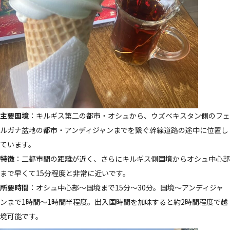
主要国境
：キルギス第二の都市・オシュから、ウズベキスタン側のフェ
ルガナ盆地の都市・アンディジャンまでを繋ぐ幹線道路の途中に位置し
ています。
特徴
：二都市間の距離が近く、さらにキルギス側国境からオシュ中心部
まで早くて15分程度と非常に近いです。
所要時間
：オシュ中心部～国境まで15分～30分。国境～アンディジャ
ンまで1時間～1時間半程度。出入国時間を加味すると約2時間程度で越
境可能です。