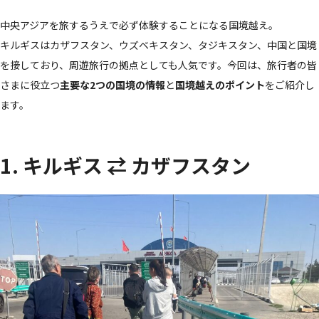
中央アジアを旅するうえで必ず体験することになる国境越え。
キルギスはカザフスタン、ウズベキスタン、タジキスタン、中国と国境
を接しており、周遊旅行の拠点としても人気です。今回は、旅行者の皆
さまに役立つ
主要な2つの国境の情報
と
国境越えのポイント
をご紹介し
ます。
1. キルギス ⇄ カザフスタン