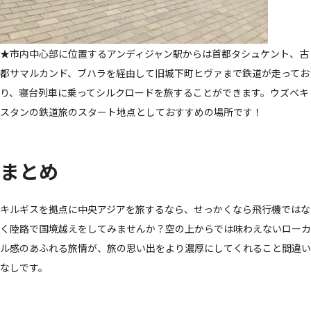
★市内中心部に位置するアンディジャン駅からは首都タシュケント、古
都サマルカンド、ブハラを経由して旧城下町ヒヴァまで鉄道が走ってお
り、寝台列車に乗ってシルクロードを旅することができます。ウズベキ
スタンの鉄道旅のスタート地点としておすすめの場所です！
まとめ
キルギスを拠点に中央アジアを旅するなら、せっかくなら飛行機ではな
く陸路で国境越えをしてみませんか？空の上からでは味わえないローカ
ル感のあふれる旅情が、旅の思い出をより濃厚にしてくれること間違い
なしです。