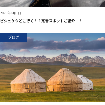
2026年6月1日
ビシュケクどこ行く！？定番スポットご紹介！！
ブログ