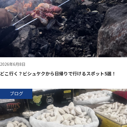
2026年6月8日
どこ行く？ビシュケクから日帰りで行けるスポット5選！
ブログ