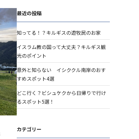
最近の投稿
知ってる！？キルギスの遊牧民のお家
イスラム教の国って大丈夫？キルギス観
光のポイント
意外と知らない イシククル南岸のおす
すめスポット4選
どこ行く？ビシュケクから日帰りで行け
るスポット5選！
カテゴリー
選