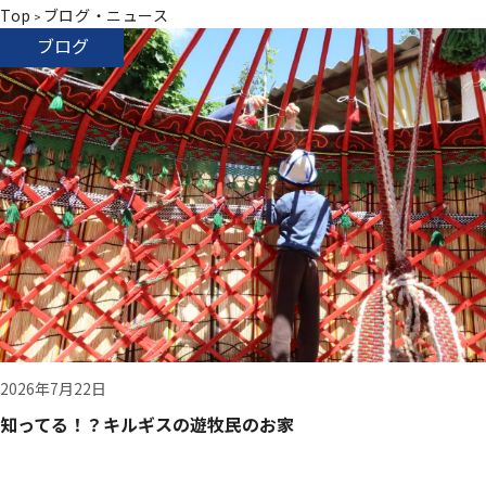
Top
ブログ・ニュース
>
ブログ
2026年7月22日
知ってる！？キルギスの遊牧民のお家