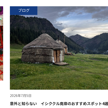
ブログ
2026年7月5日
意外と知らない イシククル南岸のおすすめスポット4