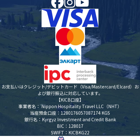
お支払いはクレジット/デビットカード（Visa/Mastercard/Elcard）お
よび銀行振込に対応しています。
【KICB口座】
事業者名： Nippon Hospitality Travel LLC（NHT）
当座預金口座：1280176057087174 KGS
銀行名：Kyrgyz Investment and Credit Bank
BIC：128017
SWIFT：KICBKG22