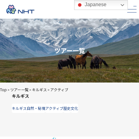
Japanese
ツアー一覧
Top
ツアー一覧
キルギス
アクティブ
>
>
>
キルギス
キルギス
自然・秘境
アクティブ
歴史
文化