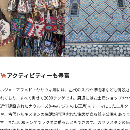
アクティビティーも豊富
ホジャ・アフメド・ヤサウィ廟には、古代のスパや博物館なども併設さ
れており、すべて併せて2000テンゲです。周辺にはお土産ショップやや
近年建設されたナウルーズ(中央アジアのお正月)をテーマにしたユルタ
や、古代トルキスタンの生活が再現された住居が立ち並ぶ公園もありま
す。また1000テンゲでラクダに乗ることもできます。カザフスタンの伝