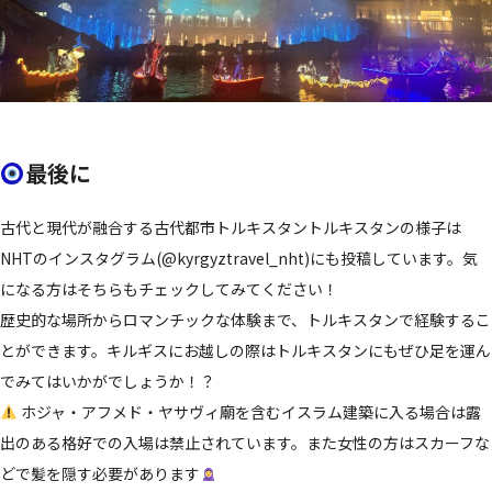
最後に
古代と現代が融合する古代都市トルキスタントルキスタンの様子は
NHTのインスタグラム(@kyrgyztravel_nht)にも投稿しています。気
になる方はそちらもチェックしてみてください！
歴史的な場所からロマンチックな体験まで、トルキスタンで経験するこ
とができます。キルギスにお越しの際はトルキスタンにもぜひ足を運ん
でみてはいかがでしょうか！？
ホジャ・アフメド・ヤサヴィ廟を含むイスラム建築に入る場合は露
出のある格好での入場は禁止されています。また女性の方はスカーフな
どで髪を隠す必要があります