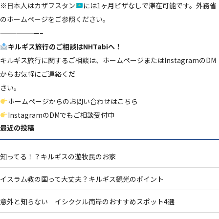
※日本人はカザフスタン
には1ヶ月ビザなしで滞在可能です。外務省
のホームページをご参照ください。
———————–
キルギス旅行のご相談はNHTabiへ！
キルギス旅行に関するご相談は、ホームページまたはInstagramのDM
からお気軽にご連絡くだ
さい。
ホームページからのお問い合わせはこちら
InstagramのDMでもご相談受付中
最近の投稿
知ってる！？キルギスの遊牧民のお家
イスラム教の国って大丈夫？キルギス観光のポイント
意外と知らない イシククル南岸のおすすめスポット4選