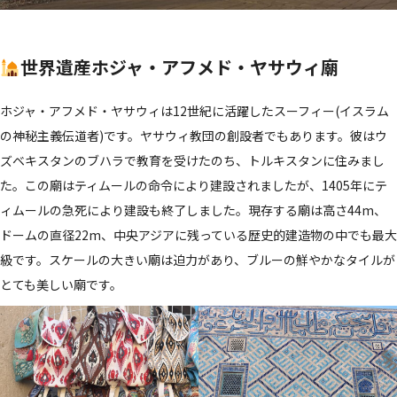
世界遺産ホジャ・アフメド・ヤサウィ廟
ホジャ・アフメド・ヤサウィは12世紀に活躍したスーフィー(イスラム
の神秘主義伝道者)です。ヤサウィ教団の創設者でもあります。彼はウ
ズベキスタンのブハラで教育を受けたのち、トルキスタンに住みまし
た。この廟はティムールの命令により建設されましたが、1405年にテ
ィムールの急死により建設も終了しました。現存する廟は高さ44m、
ドームの直径22m、中央アジアに残っている歴史的建造物の中でも最大
級です。スケールの大きい廟は迫力があり、ブルーの鮮やかなタイルが
とても美しい廟です。