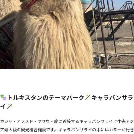
トルキスタンのテーマパーク
キャラバンサラ
イ
ホジャ・アフメド・ヤサウィ廟に近接するキャラバンサライは中央アジ
ア最大級の観光複合施設です。キャラバンサライの中にはカヌーが行き