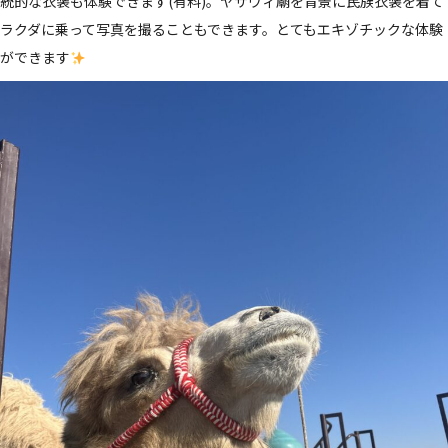
統的な衣装も体験できます(有料)。ヤサヴィ廟を背景に民族衣装を着て
ラクダに乗って写真を撮ることもできます。とてもエキゾチックな体験
ができます