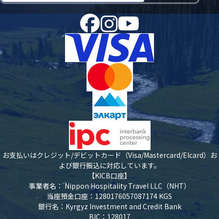
お支払いはクレジット/デビットカード（Visa/Mastercard/Elcard）お
よび銀行振込に対応しています。
【KICB口座】
事業者名： Nippon Hospitality Travel LLC（NHT）
当座預金口座：1280176057087174 KGS
銀行名：Kyrgyz Investment and Credit Bank
BIC：128017